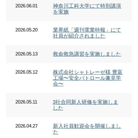
2026.06.01
神奈川工科大学にて特別講演
を実施
2026.05.20
業界紙「週刊電業特報」にて
社員が紹介されました
2026.05.13
救命救急講習を実施しました
2026.05.12
株式会社シャトレーゼ様 豊富
工場〜安全パトロール兼見学
会〜
2026.05.11
3社合同新人研修を実施しま
した
2026.04.27
新入社員歓迎会を開催しまし
た