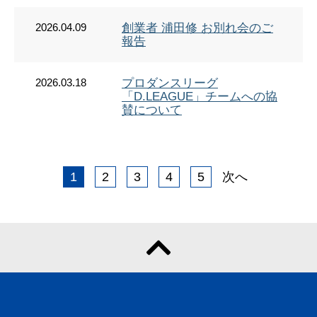
2026.04.09
創業者 浦田修 お別れ会のご
報告
2026.03.18
プロダンスリーグ
「D.LEAGUE」チームへの協
賛について
1
2
3
4
5
次へ